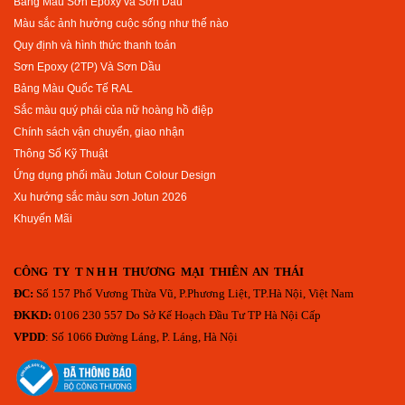
Bảng Màu Sơn Epoxy và Sơn Dầu
Màu sắc ảnh hưởng cuộc sống như thế nào
Quy định và hình thức thanh toán
Sơn Epoxy (2TP) Và Sơn Dầu
Bảng Màu Quốc Tế RAL
Sắc màu quý phái của nữ hoàng hồ điệp
Chính sách vận chuyển, giao nhận
Thông Số Kỹ Thuật
Ứng dụng phối mầu Jotun Colour Design
Xu hướng sắc màu sơn Jotun 2026
Khuyến Mãi
CÔNG TY T N H H THƯƠNG MẠI THIÊN AN THÁI
ĐC:
Số 157 Phố Vương Thừa Vũ, P.Phương Liệt, TP.Hà Nội, Việt Nam
ĐKKD:
0106 230 557 Do Sở Kế Hoạch Đầu Tư TP Hà Nội Cấp
VPDD
: Số 1066 Đường Láng, P. Láng, Hà Nội