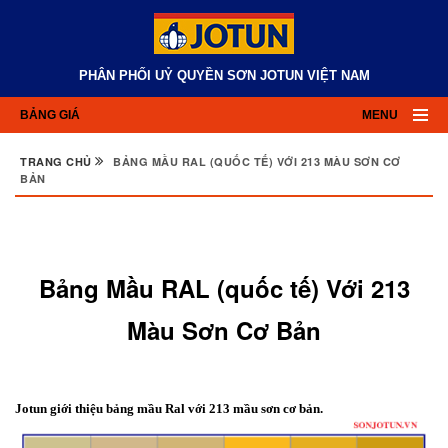
PHÂN PHỐI UỶ QUYỀN SƠN JOTUN VIỆT NAM
BẢNG GIÁ
MENU
TRANG CHỦ
BẢNG MẦU RAL (QUỐC TẾ) VỚI 213 MÀU SƠN CƠ
BẢN
Bảng Mầu RAL (quốc tế) Với 213
Màu Sơn Cơ Bản
Jotun giới thiệu bảng mầu Ral với 213 mầu sơn cơ bản.