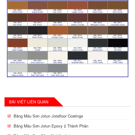
BÀI VIẾT LIÊN QUAN
Bảng Mầu Sơn Jotun Jotafloor Coatings
Bảng Mầu Sơn Jotun Epoxy 2 Thành Phần