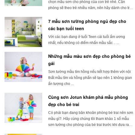
chọn mầu sơn cho phòng của con trẻ nhé. Căn
phòng sẽ theo trẻ nhiều năm, nên hãy dành cho trẻ
một không gian với sắc mầu riêng biệt ...
7 mẫu sơn tường phòng ngủ đẹp cho
các bạn tuổi teen
Với các bạn đang ở tuổi Teen cái tuổi ẩm ương
nhất, nếu không có điểm nhấn mầu sắc .. ...
Những mẫu màu sơn đẹp cho phòng bé
gái
Sơn tường mầu tím hồng nếu kết hợp thêm với nội
thất mầu tím và hồng phấn sẽ tạo nên 1 không gian
ấn tượng cho ...
Cùng sơn Jotun khám phá mẫu phòng
đẹp cho bé trai
Có phải bạn đang băn khoăn phòng bé trai nên sơn
mầu gì?. Hãy cùng chúng tôi tham khảo 1 số mẫu
sơn tường cho phòng của bé trai trước khi đưa ra
quyết định ...