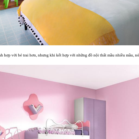
 hợp với bé trai hơn, nhưng khi kết hợp với những đồ nội thất mầu nhiều mầu, nó 