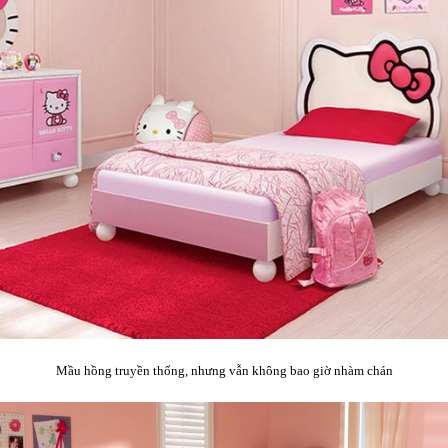
Mầu hồng truyền thống, nhưng vẫn không bao giờ nhàm chán