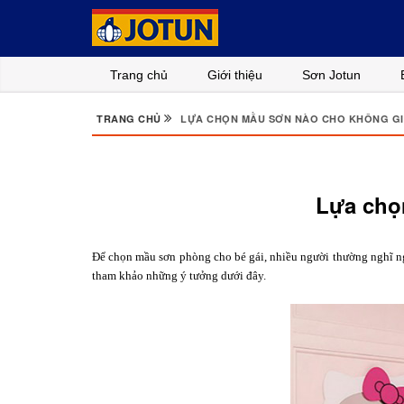
Trang chủ
Giới thiệu
Sơn Jotun
TRANG CHỦ
LỰA CHỌN MẦU SƠN NÀO CHO KHÔNG GIA
Lựa chọ
Để chọn mầu sơn phòng cho bé gái, nhiều người thường nghĩ ng
tham khảo những ý tưởng dưới đây.