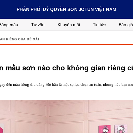
PHÂN PHỐI UỶ QUYỀN SƠN JOTUN VIỆT NAM
Bảng màu
Tư vấn
Khuyến mãi
Tin tức
Báo giá
N RIÊNG CỦA BÉ GÁI
n mầu sơn nào cho không gian riêng củ
ay đến màu hồng dịu dàng. Đó hẳn là một sự lựa chọn an toàn, nhưng nếu bạn muố