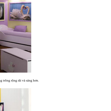
 trông rộng rãi và sáng hơn.