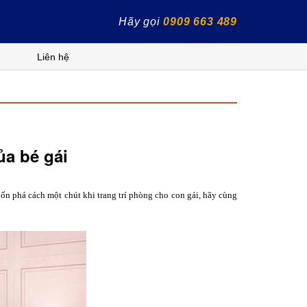
Hãy gọi
0909 663 489
Liên hệ
a bé gái
n phá cách một chút khi trang trí phòng cho con gái, hãy cùng