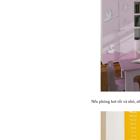
Nếu phòng hơi tối và nhỏ, n