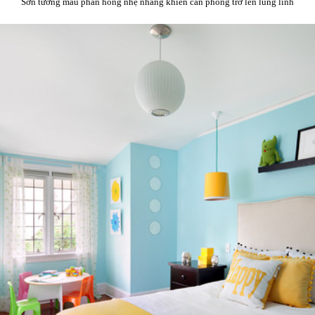
Sơn tường mầu phấn hồng nhẹ nhàng khiến căn phòng trở lên lung linh