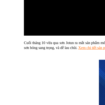
Cuối tháng 10 vừa qua sơn Jotun ra mắt sản phẩm mới
sơn bóng sang trọng, và dễ lau chùi.
Xem chi tiết sản 