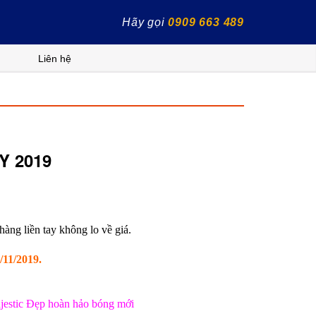
Hãy gọi
0909 663 489
Liên hệ
Y 2019
àng liền tay không lo về giá.
/11/2019.
estic Đẹp hoàn hảo bóng mới