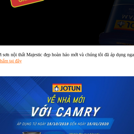
 sơn nội thất Majestic đẹp hoàn hảo mới và chúng tôi đã áp dụng ng
phẩm tại đây