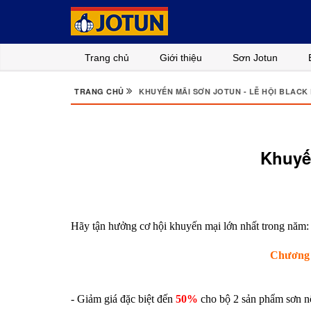
Trang chủ
Giới thiệu
Sơn Jotun
TRANG CHỦ
KHUYẾN MÃI SƠN JOTUN - LỄ HỘI BLACK 
Khuyế
Hãy tận hưởng cơ hội khuyến mại lớn nhất trong năm: L
Chương t
- Giảm giá đặc biệt đến
50%
cho bộ 2 sản phẩm sơn nộ