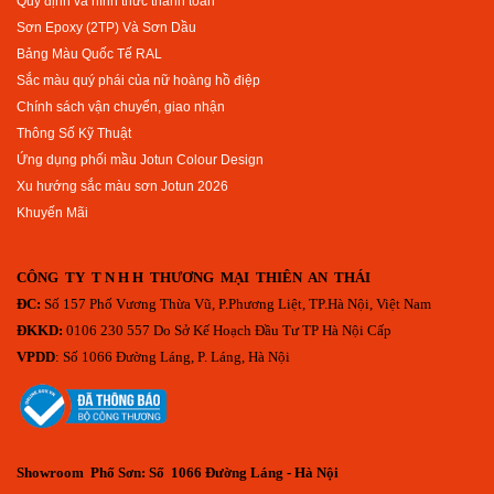
Quy định và hình thức thanh toán
Sơn Epoxy (2TP) Và Sơn Dầu
Bảng Màu Quốc Tế RAL
Sắc màu quý phái của nữ hoàng hồ điệp
Chính sách vận chuyển, giao nhận
Thông Số Kỹ Thuật
Ứng dụng phối mầu Jotun Colour Design
Xu hướng sắc màu sơn Jotun 2026
Khuyến Mãi
CÔNG TY T N H H THƯƠNG MẠI THIÊN AN THÁI
ĐC:
Số 157 Phố Vương Thừa Vũ, P.Phương Liệt, TP.Hà Nội, Việt Nam
ĐKKD:
0106 230 557 Do Sở Kế Hoạch Đầu Tư TP Hà Nội Cấp
VPDD
: Số 1066 Đường Láng, P. Láng, Hà Nội
Showroom Phố Sơn: Số 1066 Đường Láng - Hà Nội