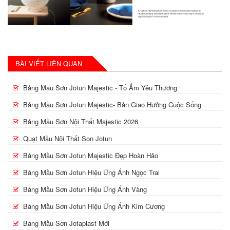
BÀI VIẾT LIÊN QUAN
Bảng Mầu Sơn Jotun Majestic - Tổ Ấm Yêu Thương
Bảng Mầu Sơn Jotun Majestic- Bản Giao Hưởng Cuộc Sống
Bảng Mầu Sơn Nội Thất Majestic 2026
Quạt Mầu Nội Thất Son Jotun
Bảng Mầu Sơn Jotun Majestic Đẹp Hoàn Hảo
Bảng Mầu Sơn Jotun Hiệu Ứng Ánh Ngọc Trai
Bảng Mầu Sơn Jotun Hiệu Ứng Ánh Vàng
Bảng Mầu Sơn Jotun Hiệu Ứng Ánh Kim Cương
Bảng Mầu Sơn Jotaplast Mới