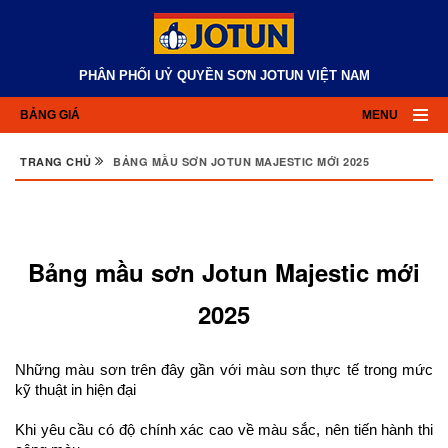
PHÂN PHỐI UỶ QUYỀN SƠN JOTUN VIỆT NAM
BẢNG GIÁ
MENU
TRANG CHỦ
BẢNG MẦU SƠN JOTUN MAJESTIC MỚI 2025
Bảng mầu sơn Jotun Majestic mới
2025
Những màu sơn trên đây gần với màu sơn thực tế trong mức
kỹ thuật in hiện đại
Khi yêu cầu có độ chính xác cao về màu sắc, nên tiến hành thi