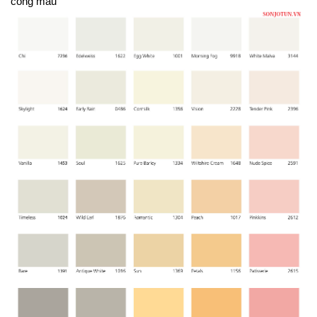
công màu