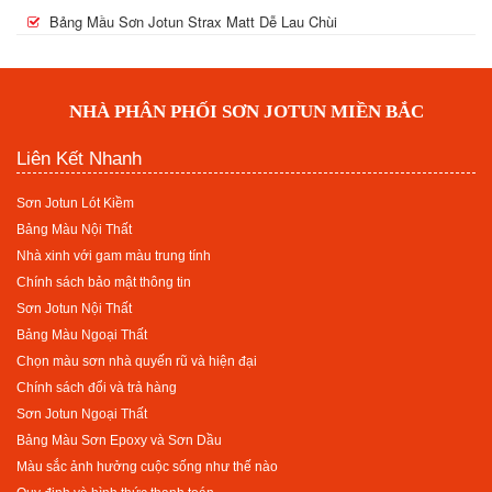
Bảng Mầu Sơn Jotun Strax Matt Dễ Lau Chùi
NHÀ PHÂN PHỐI SƠN JOTUN MIỀN BẮC
Liên Kết Nhanh
Sơn Jotun Lót Kiềm
Bảng Màu Nội Thất
Nhà xinh với gam màu trung tính
Chính sách bảo mật thông tin
Sơn Jotun Nội Thất
Bảng Màu Ngoại Thất
Chọn màu sơn nhà quyến rũ và hiện đại
Chính sách đổi và trả hàng
Sơn Jotun Ngoại Thất
Bảng Màu Sơn Epoxy và Sơn Dầu
Màu sắc ảnh hưởng cuộc sống như thế nào