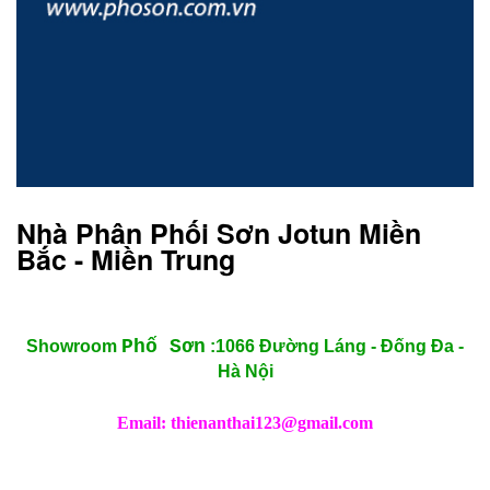
Nhà Phân Phối Sơn Jotun Miền
Bắc - Miền Trung
Phố Sơn
Showroom
:1066 Đường Láng - Đống Đa -
Hà Nội
Email: thienanthai123@gmail.com