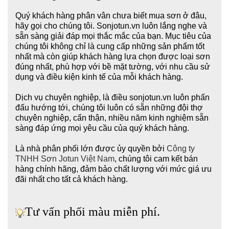
Quý khách hàng phân vân chưa biết mua sơn ở đâu,
hãy gọi cho chúng tôi. Sonjotun.vn luôn lắng nghe và
sẵn sàng giải đáp mọi thắc mắc của bạn. Mục tiêu của
chúng tôi không chỉ là cung cấp những sản phẩm tốt
nhất mà còn giúp khách hàng lựa chọn được loại sơn
đúng nhất, phù hợp với bề mặt tường, với nhu cầu sử
dụng và điều kiện kinh tế của mỗi khách hàng.
Dịch vụ chuyên nghiệp, là điều sonjotun.vn luôn phấn
đấu hướng tới, chúng tôi luôn có sẵn những đội thợ
chuyên nghiệp, cẩn thận, nhiều năm kinh nghiệm sẵn
sàng đáp ứng mọi yêu cầu của quý khách hàng.
Là nhà phân phối lớn được ủy quyền bởi
Công ty
TNHH Sơn Jotun Việt Nam
, chúng tôi cam kết bán
hàng chính hãng, đảm bảo chất lượng
với mức giá ưu
đãi nhất cho tất cả khách hà
ng.
Tư vấn phối màu miễn phí.