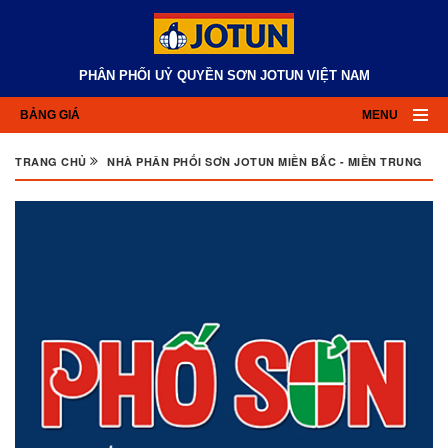
PHÂN PHỐI UỶ QUYỀN SƠN JOTUN VIỆT NAM
BẢNG GIÁ
MENU
TRANG CHỦ
NHÀ PHÂN PHỐI SƠN JOTUN MIỀN BẮC - MIỀN TRUNG