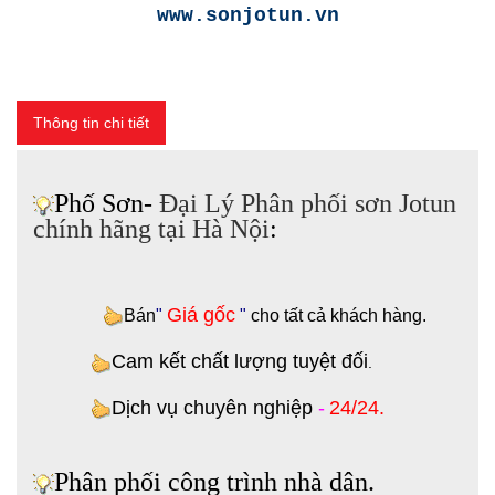
www.sonjotun.vn
Thông tin chi tiết
Phố Sơn-
Đại Lý Phân phối sơn Jotun
chính hãng tại Hà Nội
:
Giá gốc
Bán
"
"
cho tất cả khách hàng
.
Cam kết chất lượng tuyệt đối
.
Dịch vụ chuyên nghiệp
-
24/24.
Phân phối công trình nhà dân.