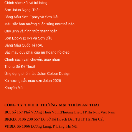
Chính sách đổi và trả hàng
Sơn Jotun Ngoại Thất
Bảng Màu Sơn Epoxy và Sơn Dầu
Màu sắc ảnh hưởng cuộc sống như thế nào
Quy định và hình thức thanh toán
Sơn Epoxy (2TP) Và Sơn Dầu
Bảng Màu Quốc Tế RAL
Sắc màu quý phái của nữ hoàng hồ điệp
Chính sách vận chuyển, giao nhận
Thông Số Kỹ Thuật
Ứng dụng phối mầu Jotun Colour Design
Xu hướng sắc màu sơn Jotun 2026
Khuyến Mãi
CÔNG TY T N H H THƯƠNG MẠI THIÊN AN THÁI
ĐC:
Số 157 Phố Vương Thừa Vũ, P.Phương Liệt, TP.Hà Nội, Việt Nam
ĐKKD:
0106 230 557 Do Sở Kế Hoạch Đầu Tư TP Hà Nội Cấp
VPDD
: Số 1066 Đường Láng, P. Láng, Hà Nội