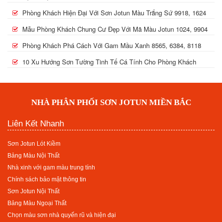
Phòng Khách Hiện Đại Với Sơn Jotun Màu Trắng Sứ 9918, 1624
Mẫu Phòng Khách Chung Cư Đẹp Với Mã Màu Jotun 1024, 9904
Phòng Khách Phá Cách Với Gam Mầu Xanh 8565, 6384, 8118
10 Xu Hướng Sơn Tường Tinh Tế Cá Tính Cho Phòng Khách
NHÀ PHÂN PHỐI SƠN JOTUN MIỀN BẮC
Liên Kết Nhanh
Sơn Jotun Lót Kiềm
Bảng Màu Nội Thất
Nhà xinh với gam màu trung tính
Chính sách bảo mật thông tin
Sơn Jotun Nội Thất
Bảng Màu Ngoại Thất
Chọn màu sơn nhà quyến rũ và hiện đại