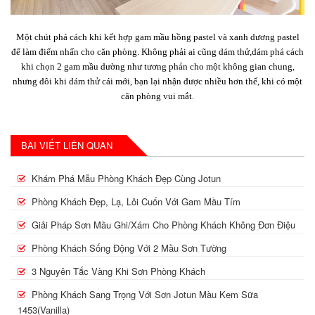
Một chút phá cách khi kết hợp gam mầu hồng pastel và xanh dương pastel
để làm điểm nhấn cho căn phòng. Không phải ai cũng dám thử,dám phá cách
khi chọn 2 gam mầu dường như tương phản cho một không gian chung,
nhưng đôi khi dám thử cái mới, bạn lại nhận được nhiều hơn thế, khi có một
căn phòng vui mắt.
BÀI VIẾT LIÊN QUAN
Khám Phá Mẫu Phòng Khách Đẹp Cùng Jotun
Phòng Khách Đẹp, Lạ, Lôi Cuốn Với Gam Mầu Tím
Giải Pháp Sơn Mầu Ghi/xám Cho Phòng Khách Không Đơn Điệu
Phòng Khách Sống Động Với 2 Mầu Sơn Tường
3 Nguyên Tắc Vàng Khi Sơn Phòng Khách
Phòng Khách Sang Trọng Với Sơn Jotun Màu Kem Sữa
1453(vanilla)