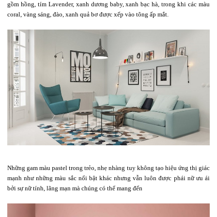
gồm hồng, tím Lavender, xanh dương baby, xanh bạc hà, trong khi các màu
coral, vàng sáng, đào, xanh quả bơ được xếp vào tông ấp mắt.
Những gam màu pastel trong trẻo, nhẹ nhàng tuy không tạo hiệu ứng thị giác
mạnh như những màu sắc nổi bật khác nhưng vẫn luôn được phái nữ ưu ái
bởi sự nữ tính, lãng mạn mà chúng có thể mang đến