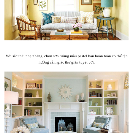
Với sắc thái nhẹ nhàng, chọn sơn tường mầu pastel bạn hoàn toàn có thể tận
hưởng cảm giác thư giãn tuyệt vời.