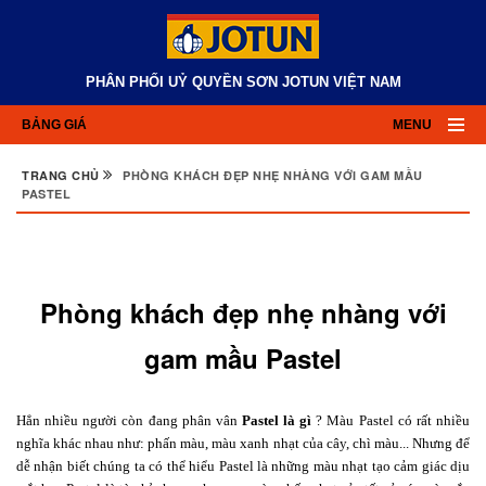
PHÂN PHỐI UỶ QUYỀN SƠN JOTUN VIỆT NAM
BẢNG GIÁ
MENU
TRANG CHỦ
PHÒNG KHÁCH ĐẸP NHẸ NHÀNG VỚI GAM MẦU
PASTEL
Phòng khách đẹp nhẹ nhàng với
gam mầu Pastel
Hẳn nhiều người còn đang phân vân
Pastel là gì
? Màu Pastel có rất nhiều
nghĩa khác nhau như: phấn màu, màu xanh nhạt của cây, chì màu... Nhưng để
dễ nhận biết chúng ta có thể hiểu Pastel là những màu nhạt tạo cảm giác dịu