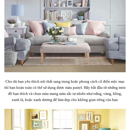
Cho dù bạn yêu thích nội thất sang trọng hoặc phong cách cổ điển mộc mạc
thì bạn hoàn toàn có thể sử dụng được màu pastel. Hãy bắt đầu từ những món
đồ bạn thích và chọn màu mang màu sắc tự nhiên như trắng, vàng, hồng,
xanh lá, hoặc xanh dương để làm đẹp cho không gian riêng của bạn.