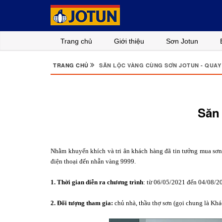
Trang chủ
Giới thiệu
Sơn Jotun
TRANG CHỦ
SĂN LỘC VÀNG CÙNG SƠN JOTUN - QUAY
Săn
Nhằm khuyến khích và tri ân khách hàng đã tin tưởng mua sơn 
điện thoại đến nhẫn vàng 9999.
1. Thời gian diễn ra chương trình
: từ 06/05/2021 đến 04/08/2
2. Đối tượng tham gia:
chủ nhà, thầu thợ sơn (gọi chung là Khá