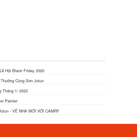
ễ Hội Black Friday 2020
 Thưởng Cùng Sơn Jotun
 Tháng 1/ 2022
r Painter
 Jotun - VỀ NHÀ MỚI VỚI CAMRY