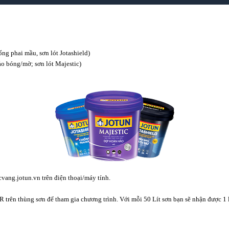
ống phai mầu, sơn lót Jotashield)
ảo bóng/mờ; sơn lót Majestic)
cvang.jotun.vn trên điện thoại/máy tính.
 trên thùng sơn để tham gia chương trình. Với mỗi 50 Lít sơn bạn sẽ nhận được 1