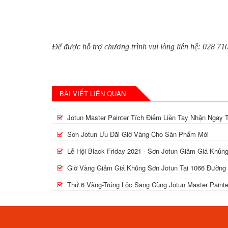
Để được hỗ trợ chương trình vui lòng liên hệ: 028 71
BÀI VIẾT LIÊN QUAN
Jotun Master Painter Tích Điểm Liền Tay Nhận Ngay 
Sơn Jotun Ưu Đãi Giờ Vàng Cho Sản Phẩm Mới
Lễ Hội Black Friday 2021 - Sơn Jotun Giảm Giá Khủn
Giờ Vàng Giảm Giá Khủng Sơn Jotun Tại 1066 Đường
Thứ 6 Vàng-Trúng Lộc Sang Cùng Jotun Master Painte