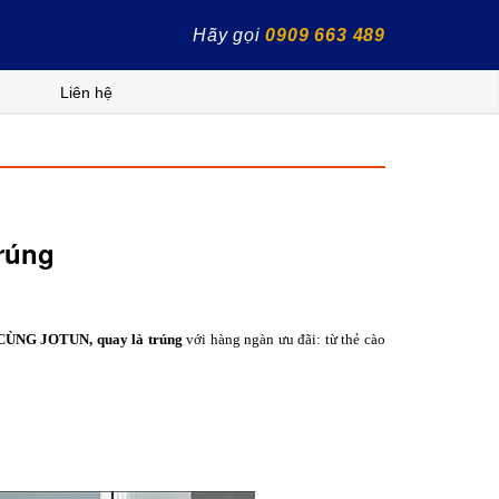
Hãy gọi
0909 663 489
Liên hệ
rúng
ÙNG JOTUN, quay là trúng
với hàng ngàn ưu đãi: từ thẻ cào