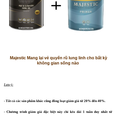
Majestic Mang lại vẻ quyến rũ lung linh cho bất kỳ
không gian sống nào
Lưu ý:
- Tất cả các sản phẩm khác cũng đồng loạt giảm giá từ 20% đến 40%.
- Chương trình giảm giá đặc biệt này chỉ kéo dài 1 tuần duy nhất từ