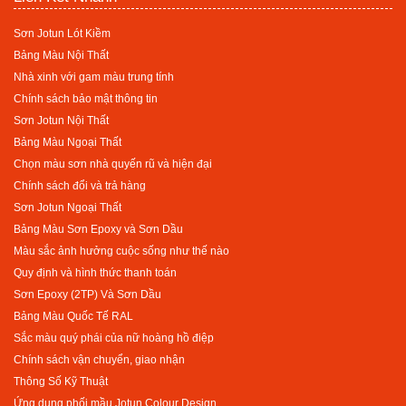
Sơn Jotun Lót Kiềm
Bảng Màu Nội Thất
Nhà xinh với gam màu trung tính
Chính sách bảo mật thông tin
Sơn Jotun Nội Thất
Bảng Màu Ngoại Thất
Chọn màu sơn nhà quyến rũ và hiện đại
Chính sách đổi và trả hàng
Sơn Jotun Ngoại Thất
Bảng Màu Sơn Epoxy và Sơn Dầu
Màu sắc ảnh hưởng cuộc sống như thế nào
Quy định và hình thức thanh toán
Sơn Epoxy (2TP) Và Sơn Dầu
Bảng Màu Quốc Tế RAL
Sắc màu quý phái của nữ hoàng hồ điệp
Chính sách vận chuyển, giao nhận
Thông Số Kỹ Thuật
Ứng dụng phối mầu Jotun Colour Design