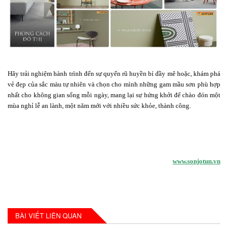
Hãy trải nghiệm hành trình đến sự quyến rũ huyền bí đầy mê hoặc, khám phá
vẻ đẹp của sắc màu tự nhiên và chọn cho mình những gam mầu sơn phù hợp
nhất cho không gian sống mỗi ngày,
mang lại sự hứng khởi để
chào đón một
mùa nghỉ lễ an lành, một năm mới với nhiều sức khỏe, thành công.
www.sonjotun.vn
BÀI VIẾT LIÊN QUAN