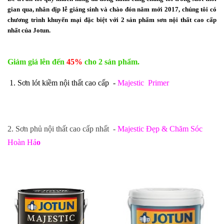
gian qua, nhân dịp lễ giáng sinh và chào đón năm mới 2017, chúng tôi có
chương trình khuyến mại đặc biệt với 2 sản phẩm sơn nội thất cao cấp
nhất của Jotun
.
Giảm giá lên đến
45%
cho 2 sản phẩm.
1. Sơn lót kiềm nội thất cao cấp -
Majestic Primer
2. Sơn phủ nội thất cao cấp nhất -
Majestic Đẹp & Chăm Sóc
Hoàn Hả
o