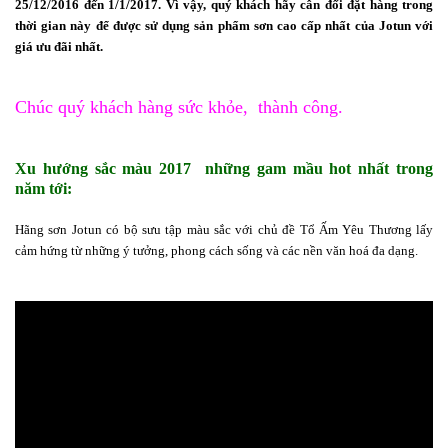
25/12/2016 đến 1/1/2017. Vì vậy, quý khách hãy cân đối đặt hàng trong
thời gian này để được sử dụng sản phẩm sơn cao cấp nhất của Jotun với
giá ưu đãi nhất.
Chúc quý khách hàng sức khỏe, thành công.
Xu hướng sắc màu 2017 những gam mầu hot nhất trong
năm tới:
Hãng sơn Jotun có bộ sưu tập màu sắc với chủ đề Tổ Ấm Yêu Thương lấy
cảm hứng từ những ý tưởng, phong cách sống và các nền văn hoá đa dạng.