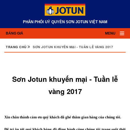
PHÂN PHỐI UỶ QUYỀN SƠN JOTUN VIỆT NAM
BẢNG GIÁ
MENU
TRANG CHỦ
SƠN JOTUN KHUYẾN MẠI - TUẦN LỄ VÀNG 2017
Sơn Jotun khuyến mại - Tuần lễ
vàng 2017
Xin chân thành cảm ơn quý khách đã ghé thăm gian hàng của chúng tôi.
Để tri ân tới quý khách hàng đã đồng hành cùng chúng tôi trong suốt thời