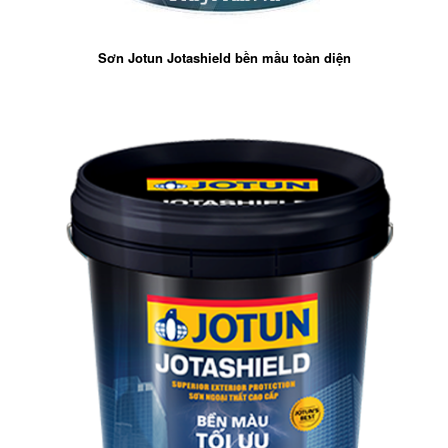
Sơn Jotun Jotashield bền mầu toàn diện