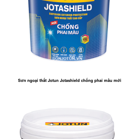
Sơn ngoại thất Jotun Jotashield chống phai mầu mới