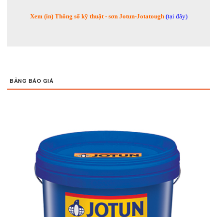
Xem (in) Thông số kỹ thuật - sơn Jotun-Jotatough
(tại đây)
BẢNG BÁO GIÁ