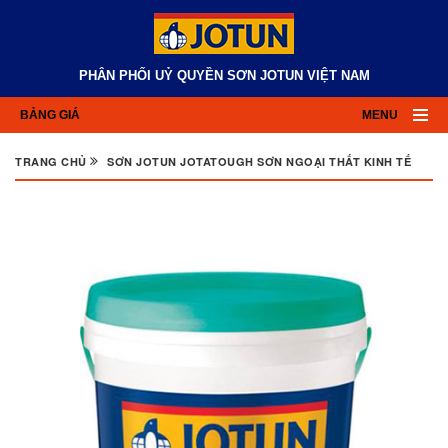
PHÂN PHỐI UỶ QUYỀN SƠN JOTUN VIỆT NAM
BẢNG GIÁ
MENU
TRANG CHỦ
SƠN JOTUN JOTATOUGH SƠN NGOẠI THẤT KINH TẾ