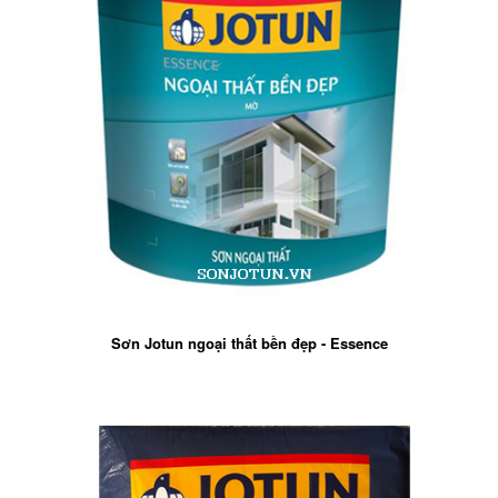
Sơn Jotun ngoại thất bền đẹp - Essence