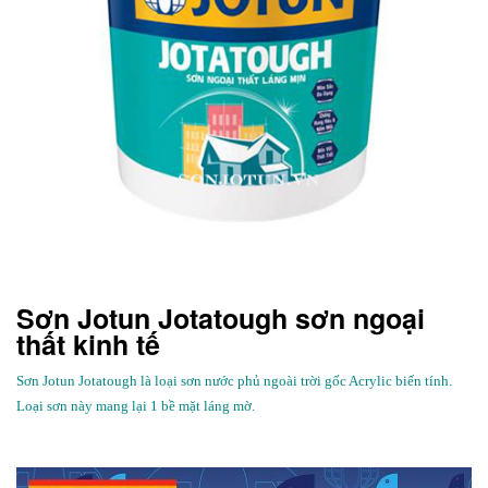
Sơn Jotun Jotatough sơn ngoại
thất kinh tế
Sơn
J
otun Jotatough là loại sơn nước phủ ngoài trời gốc Acrylic biến tính.
Loại sơn này mang lại 1 bề mặt láng mờ.