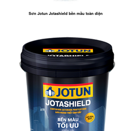
Sơn Jotun Jotashield bền mầu toàn diện