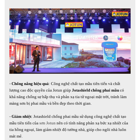
-
Chống nắng hiệu quả
: Công nghệ chất tạo mầu tiên tiến và chất
lượng cao độc quyền của Jotun giúp
Jotashield chống phai mầu
có
khả năng chống sự hấp thụ và phản xạ tia tử ngoại mặt trời, tránh làm
màng sơn bị phai mầu và bền đẹp theo thời gian.
-
Giảm nhiệt
: Jotashield chống phai mầu sử dụng công nghệ chất tạo
mầu tiên tiến của
sơn Jotun
nên có tính năng phản xạ bức xạ nhiệt của
tia hồng ngoại, làm giảm nhiệt độ tường nhà, giúp cho ngôi nhà luôn
mát mẻ.