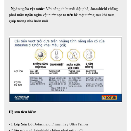
-
Ngăn ngừa vệt nước
: Với công thức mới đột phá,
Jotashield chống
phai mầu
ngăn ngừa vệt nước tạo ra trên bề mặt tường sau khi mưa,
giúp tường nhà luôn mới
Hệ sơn tiêu biểu:
- 1 Lớp Sơn Lót
Jotashield Primer
hay
Ultra Primer
- 2 lớp sơn phủ
Jotashield chống phai mầu mới