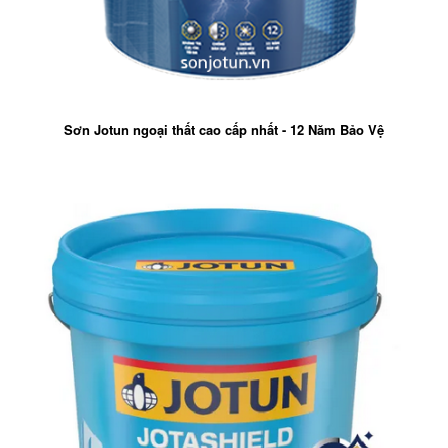
Sơn Jotun ngoại thất cao cấp nhất - 12 Năm Bảo Vệ