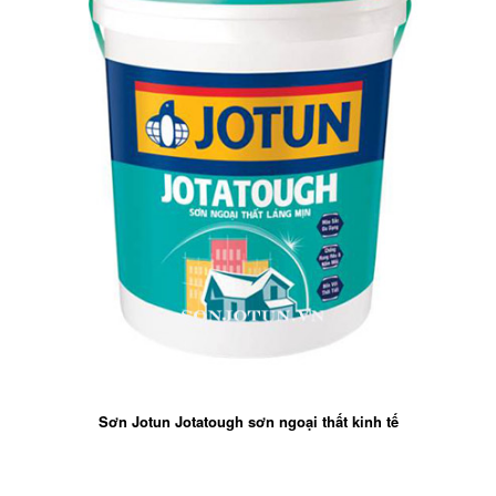
Sơn Jotun Jotatough sơn ngoại thất kinh tế