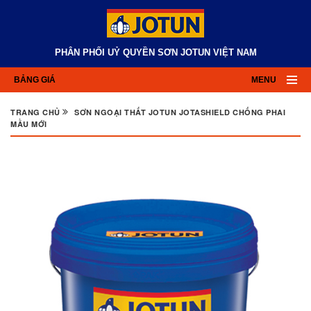
PHÂN PHỐI UỶ QUYỀN SƠN JOTUN VIỆT NAM
BẢNG GIÁ
MENU
TRANG CHỦ
SƠN NGOẠI THẤT JOTUN JOTASHIELD CHỐNG PHAI
MẦU MỚI