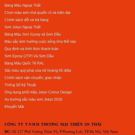
Bảng Màu Ngoại Thất
Chọn màu sơn nhà quyến rũ và hiện đại
Chính sách đổi và trả hàng
Sơn Jotun Ngoại Thất
Bảng Màu Sơn Epoxy và Sơn Dầu
Màu sắc ảnh hưởng cuộc sống như thế nào
Quy định và hình thức thanh toán
Sơn Epoxy (2TP) Và Sơn Dầu
Bảng Màu Quốc Tế RAL
Sắc màu quý phái của nữ hoàng hồ điệp
Chính sách vận chuyển, giao nhận
Thông Số Kỹ Thuật
Ứng dụng phối mầu Jotun Colour Design
Xu hướng sắc màu sơn Jotun 2026
Khuyến Mãi
CÔNG TY T N H H THƯƠNG MẠI THIÊN AN THÁI
ĐC:
Số 157 Phố Vương Thừa Vũ, P.Phương Liệt, TP.Hà Nội, Việt Nam