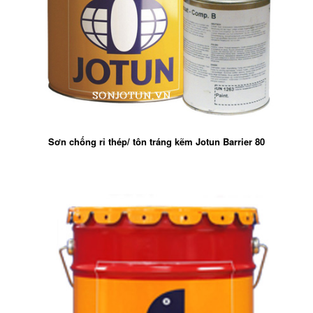
Sơn chống rỉ thép/ tôn tráng kẽm Jotun Barrier 80