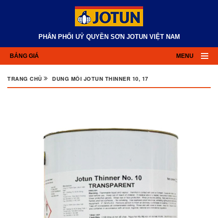
PHÂN PHỐI UỶ QUYỀN SƠN JOTUN VIỆT NAM
BẢNG GIÁ
MENU
TRANG CHỦ
DUNG MÔI JOTUN THINNER 10, 17