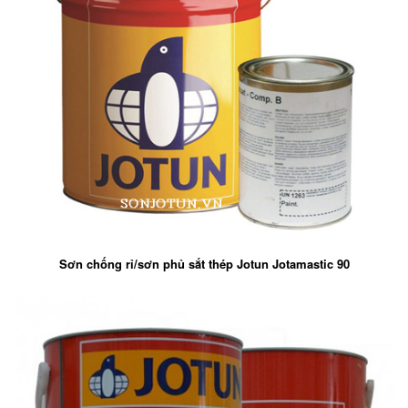
Sơn chống rỉ/sơn phủ sắt thép Jotun Jotamastic 90