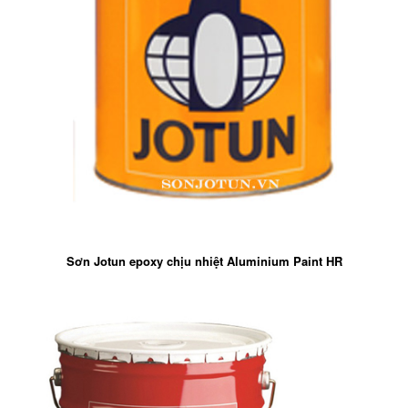
Sơn Jotun epoxy chịu nhiệt Aluminium Paint HR