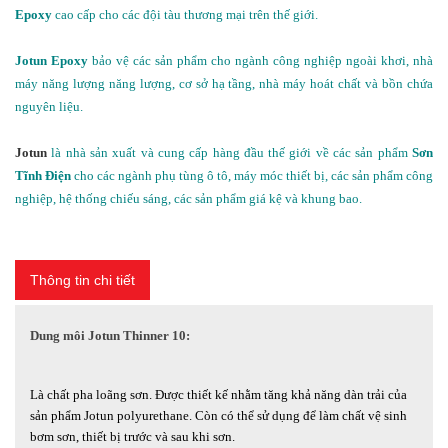
Epoxy
cao cấp cho các đội tàu thương mại trên thế giới.
Jotun Epoxy
bảo vệ các sản phẩm cho ngành công nghiệp ngoài khơi, nhà
máy năng lượng năng lượng, cơ sở hạ tầng, nhà máy hoát chất và bồn chứa
nguyên liệu.
Jotun
là nhà sản xuất và cung cấp hàng đầu thế giới về các sản phẩm
Sơn
Tĩnh Điện
cho các ngành phụ tùng ô tô, máy móc thiết bị, các sản phẩm công
nghiệp, hệ thống chiếu sáng, các sản phẩm giá kệ và khung bao.
Thông tin chi tiết
Dung môi Jotun Thinner 10:
Là chất pha loãng sơn. Được thiết kế nhằm tăng khả năng dàn trải của
sản phẩm Jotun polyurethane. Còn có thể sử dụng để làm chất vệ sinh
bơm sơn, thiết bị trước và sau khi sơn.