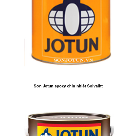
Sơn Jotun epoxy chịu nhiệt Solvalitt