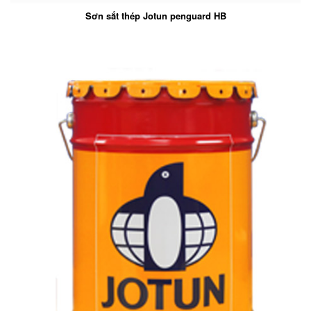
Sơn sắt thép Jotun penguard HB