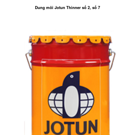
Dung môi Jotun Thinner số 2, số 7