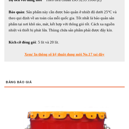
Bảo quản
: Sản phẩm này cần được bảo quản ở nhiệt độ dưới 25°C và
theo qui định về an toàn của mỗi quốc gia. Tốt nhất là bảo quản sản
phẩm tại nơi khô ráo, mát, kết hợp với thông gió tốt. Cách xa nguồn
nhiệt và thiết bị phát lửa. Thùng chứa sản phẩm phải được đậy kín.
Kích cỡ đóng gói
: 5 lít và 20 lít.
Xem/ In thông số kỹ thuật dung môi No.17 tại đây
BẢNG BÁO GIÁ