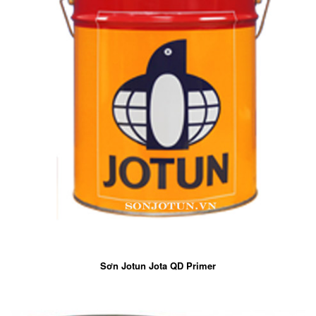
Sơn Jotun Jota QD Primer