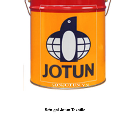
Sơn gai Jotun Texotile