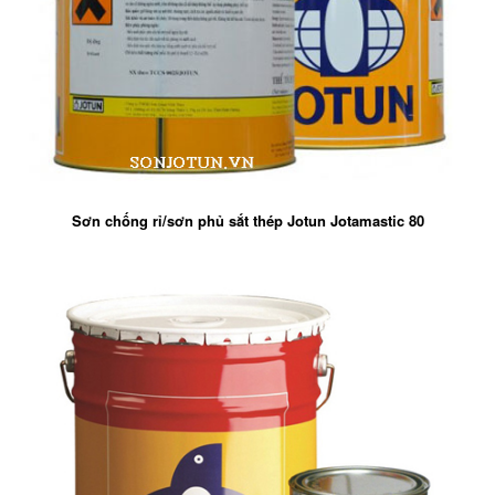
Sơn chống rỉ/sơn phủ sắt thép Jotun Jotamastic 80