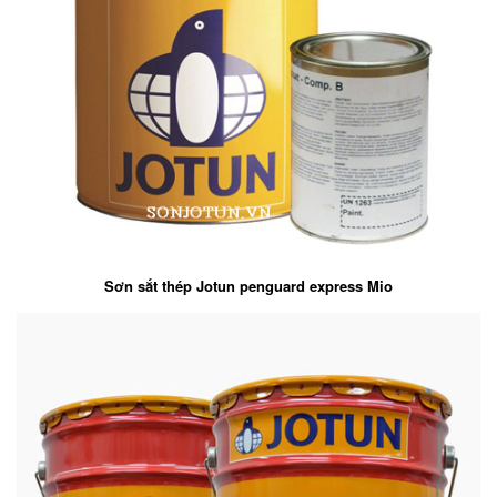
Sơn sắt thép Jotun penguard express Mio