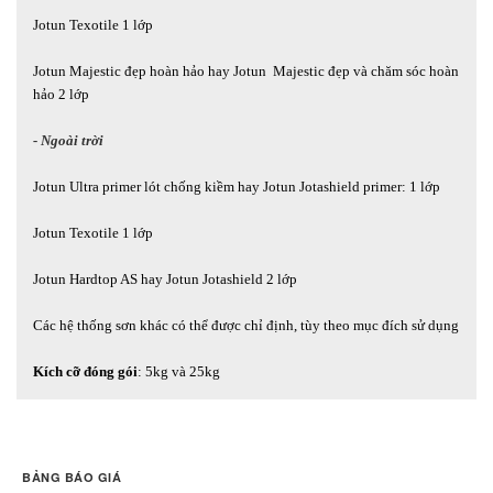
Jotun Texotile 1 lớp
Jotun Majestic đẹp hoàn hảo hay Jotun Majestic đẹp và chăm sóc hoàn
hảo 2 lớp
- Ngoài trời
Jotun Ultra primer lót chống kiềm hay Jotun Jotashield primer: 1 lớp
Jotun Texotile 1 lớp
Jotun Hardtop AS hay Jotun Jotashield 2 lớp
Các hệ thống sơn khác có thể được chỉ định, tùy theo mục đích sử dụng
Kích cỡ đóng gói
: 5kg và 25kg
BẢNG BÁO GIÁ