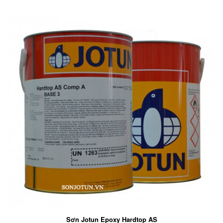
Sơn Jotun Epoxy Hardtop AS