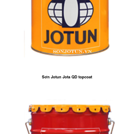
Sơn Jotun Jota QD topcoat