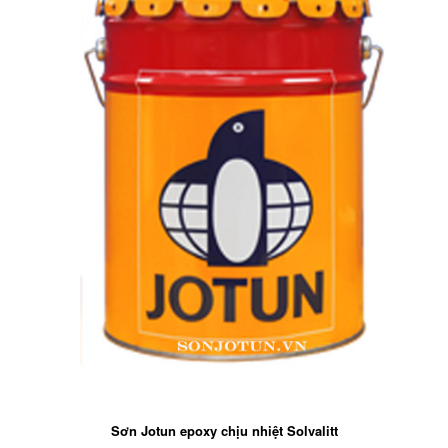
Sơn Jotun epoxy chịu nhiệt Solvalitt