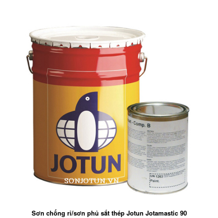
Sơn chống rỉ/sơn phủ sắt thép Jotun Jotamastic 90