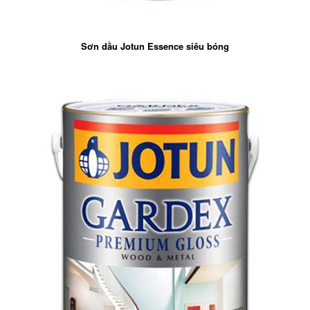
Sơn dầu Jotun Essence siêu bóng