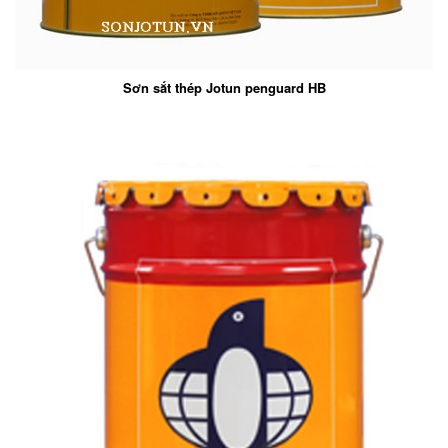
Sơn sắt thép Jotun penguard HB