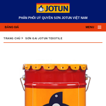
PHÂN PHỐI UỶ QUYỀN SƠN JOTUN VIỆT NAM
BẢNG GIÁ
MENU
TRANG CHỦ
SƠN GAI JOTUN TEXOTILE