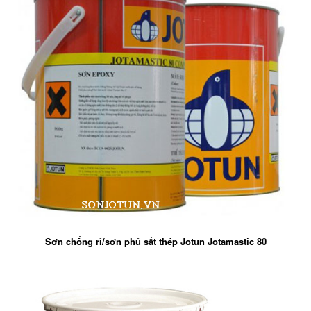
Sơn chống rỉ/sơn phủ sắt thép Jotun Jotamastic 80