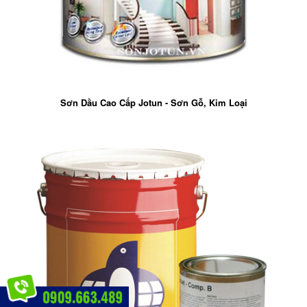
Sơn Dầu Cao Cấp Jotun - Sơn Gỗ, Kim Loại