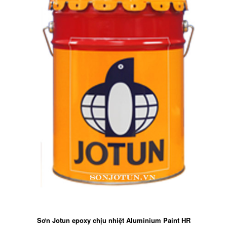
Sơn Jotun epoxy chịu nhiệt Aluminium Paint HR